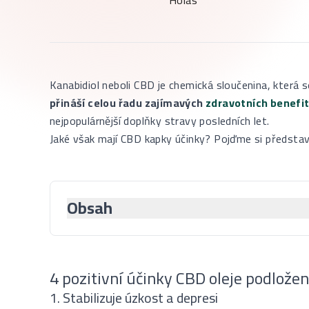
Kanabidiol neboli CBD je chemická sloučenina, která s
přináší celou řadu zajímavých
zdravotních benefi
nejpopulárnější doplňky stravy posledních let.
Jaké však mají CBD kapky účinky? Pojďme si předsta
Obsah
4 pozitivní účinky CBD oleje podlože
1. Stabilizuje úzkost a depresi