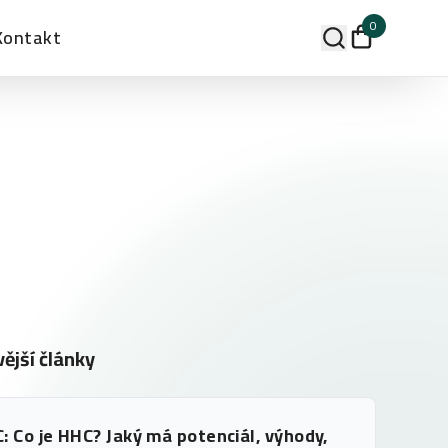
0
Kontakt
ější články
: Co je HHC? Jaký má potenciál, výhody,