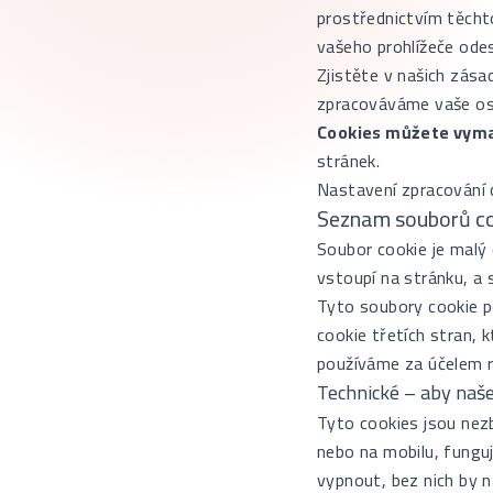
prostřednictvím těch
vašeho prohlížeče odes
Zjistěte v našich zás
zpracováváme vaše os
Cookies můžete vyma
stránek.
Nastavení zpracování 
Seznam souborů co
Soubor cookie je malý 
vstoupí na stránku, a 
Tyto soubory cookie p
cookie třetích stran, k
používáme za účelem r
Technické – aby naš
Tyto cookies jsou nez
nebo na mobilu, funguj
vypnout, bez nich by 