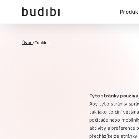
Produk
Úvod
/
Cookies
Tyto stránky používaj
Aby tyto stránky sprá
tak jako to činí větši
počítače nebo mobilní
aktivity a preference 
přecházíte ze stránky