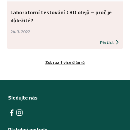
Laboratorní testování CBD olejů – proč je
důležité?
24. 3. 2022
Přečíst
Zobrazit více článků
Sledujte nás
Platební metody