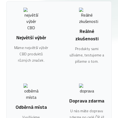
Reálné
Největší výběr
zkušenosti
Máme největší výběr
Produkty sami
CBD produktů
užíváme, testujeme a
různých značek.
píšeme o tom.
Doprava zdarma
Odběrná místa
U nás máte dopravu
Využíváme
zdarma po celé ČR již