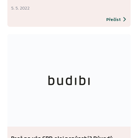
5. 5. 2022
Přečíst