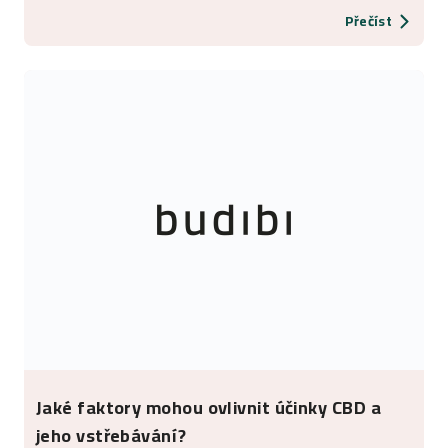
Přečíst
Jaké faktory mohou ovlivnit účinky CBD a
jeho vstřebávání?