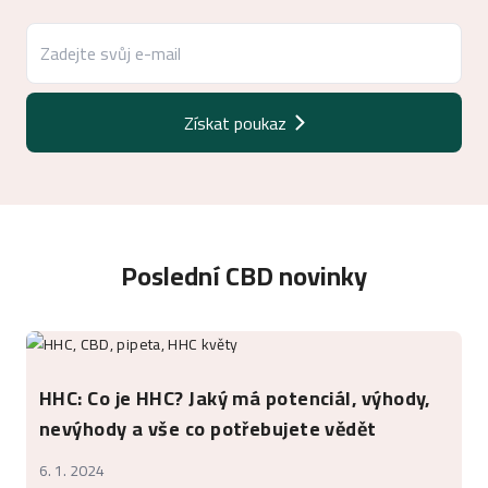
Získat poukaz
Poslední CBD novinky
HHC: Co je HHC? Jaký má potenciál, výhody,
nevýhody a vše co potřebujete vědět
6. 1. 2024