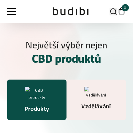
0
Největší výběr nejen
CBD produktů
Vzdělávání
Produkty