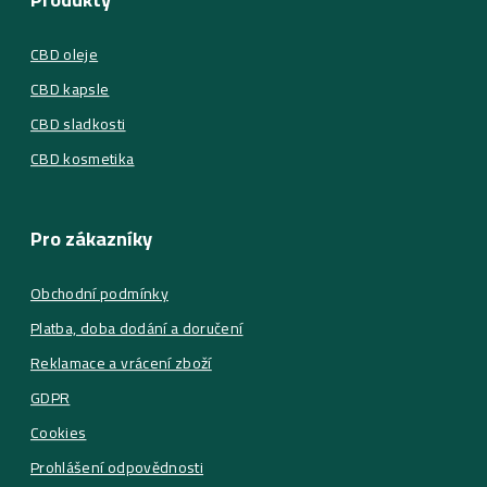
CBD oleje
CBD kapsle
CBD sladkosti
CBD kosmetika
Pro zákazníky
Obchodní podmínky
Platba, doba dodání a doručení
Reklamace a vrácení zboží
GDPR
Cookies
Prohlášení odpovědnosti