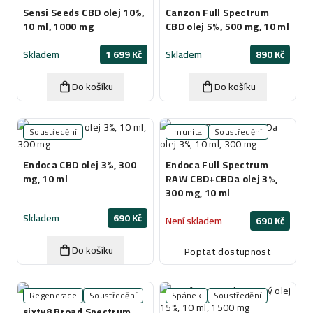
Sensi Seeds CBD olej 10%,
Canzon Full Spectrum
10 ml, 1000 mg
CBD olej 5%, 500 mg, 10 ml
Skladem
1 699 Kč
Skladem
890 Kč
Do košíku
Do košíku
Soustředění
Imunita
Soustředění
Endoca CBD olej 3%, 300
Endoca Full Spectrum
mg, 10 ml
RAW CBD+CBDa olej 3%,
300 mg, 10 ml
Skladem
690 Kč
Není skladem
690 Kč
Do košíku
Poptat dostupnost
Regenerace
Soustředění
Spánek
Soustředění
sixty8 Broad Spectrum