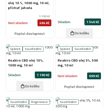
olej 10 %, 1000 mg, 10 ml,
příchuť jahoda
1 190 Kč
Skladem
1 540 Kč
Není skladem
494 Kč
Do košíku
Poptat dostupnost
Spánek
Soustředění
Spánek
Soustředění
Reakiro CBD olej 10%,
Reakiro CBD olej 5%, 500
1000 mg, 10 ml
mg, 10 ml
Skladem
1 190 Kč
Není skladem
699 Kč
Do košíku
Poptat dostupnost
Soustředění
Regenerace
Soustředění