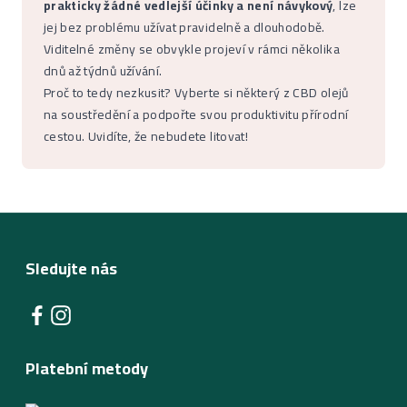
prakticky žádné vedlejší účinky a není návykový
, lze
jej bez problému užívat pravidelně a dlouhodobě.
Viditelné změny se obvykle projeví v rámci několika
dnů až týdnů užívání.
Proč to tedy nezkusit? Vyberte si některý z CBD olejů
na soustředění a podpořte svou produktivitu přírodní
cestou. Uvidíte, že nebudete litovat!
Sledujte nás
Platební metody