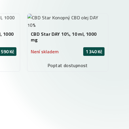
, 1000
CBD Star DAY 10%, 10 ml, 1000
mg
 590 Kč
Není skladem
1 340 Kč
Poptat dostupnost