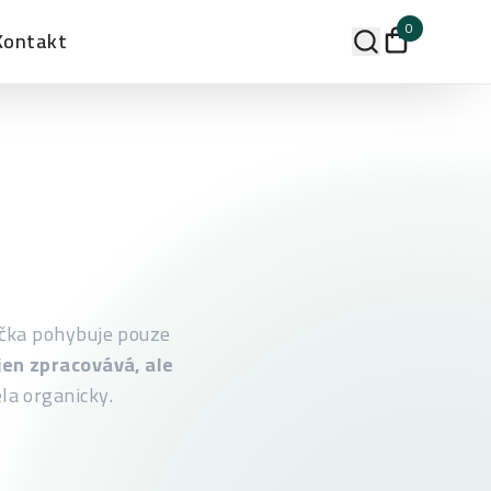
0
Kontakt
ačka pohybuje pouze
jen zpracovává, ale
ela organicky.