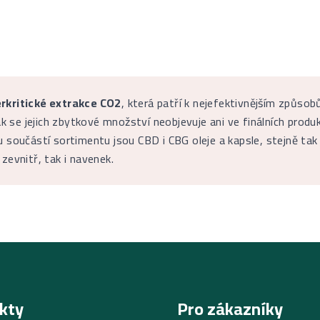
rkritické extrakce CO2
, která patří k nejefektivnějším způsob
k se jejich zbytkové množství neobjevuje ani ve finálních produ
součástí sortimentu jsou CBD i CBG oleje a kapsle, stejně tak
evnitř, tak i navenek.
kty
Pro zákazníky