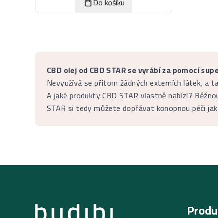
Do košíku
CBD olej od CBD STAR se vyrábí za pomocí supe
Nevyužívá se přitom žádných externích látek, a ta
A jaké produkty CBD STAR vlastně nabízí? Běžnou 
STAR si tedy můžete dopřávat konopnou péči jak z
Produ