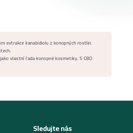
ům extrakce kanabidiolu z konopných rostlin.
ktech.
 jako vlastní řada konopné kosmetiky. S CBD
Sledujte nás