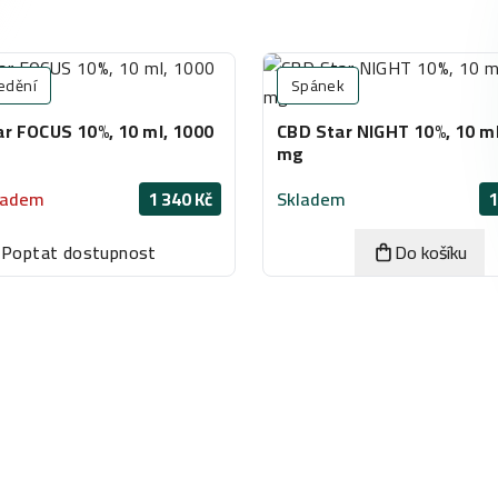
edění
Spánek
r FOCUS 10%, 10 ml, 1000
CBD Star NIGHT 10%, 10 ml
mg
ladem
1 340 Kč
Skladem
1
Poptat dostupnost
Do košíku