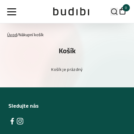
0
Úvod
/
Nákupní košík
Košík
Košík je prázdný
Sledujte nás