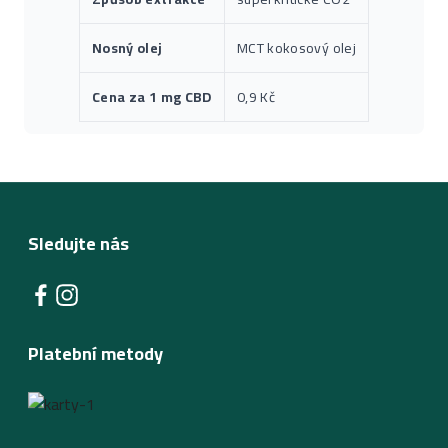
Nosný olej
MCT kokosový olej
Cena za 1 mg CBD
0,9 Kč
Sledujte nás
Platební metody