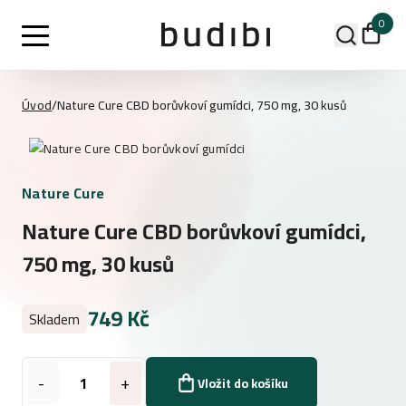
0
Úvod
/
Nature Cure CBD borůvkoví gumídci, 750 mg, 30 kusů
Nature Cure
Nature Cure CBD borůvkoví gumídci,
750 mg, 30 kusů
749 Kč
Skladem
-
+
Vložit do košíku