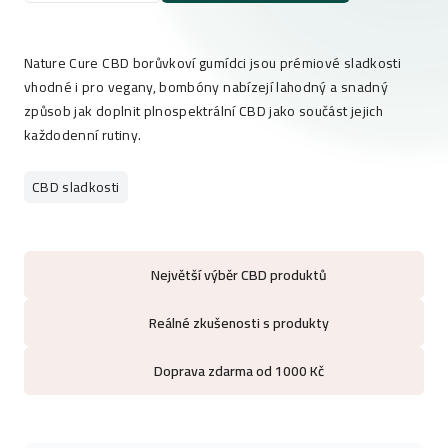
Nature Cure CBD borůvkoví gumídci jsou prémiové sladkosti
vhodné i pro vegany, bombóny nabízejí lahodný a snadný
způsob jak doplnit plnospektrální CBD jako součást jejich
každodenní rutiny.
CBD sladkosti
Největší výběr CBD produktů
Reálné zkušenosti s produkty
Doprava zdarma od 1000 Kč