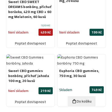
mg, 20 kusů
Sweet CBD SWEET
DREAMS bonbóny, příchuť
borůvka, 420 mg CBD + 60
mg Melatonin, 60 kusů
520 Kč
Není skladem
439 Kč
Není skladem
199 Kč
Poptat dostupnost
Poptat dostupnost
Sweet CBD gummies
Euphoria CBD gummies,
bonbóny, příchuť jahoda
750 mg, 30 kusů
100 mg, 20 kusů
Skladem
749 Kč
Není skladem
219 Kč
Do košíku
Poptat dostupnost