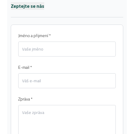
Zeptejte se nás
Jméno a přijmení *
E-mail *
Zpráva *