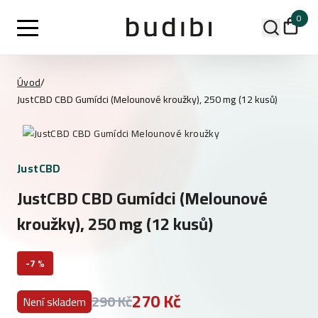
0
Úvod
/
JustCBD CBD Gumídci (Melounové kroužky), 250 mg (12 kusů)
JustCBD
JustCBD CBD Gumídci (Melounové
kroužky), 250 mg (12 kusů)
-7 %
270 Kč
290 Kč
Není skladem