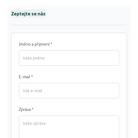
Zeptejte se nás
Jméno a přijmení *
E-mail *
Zpráva *