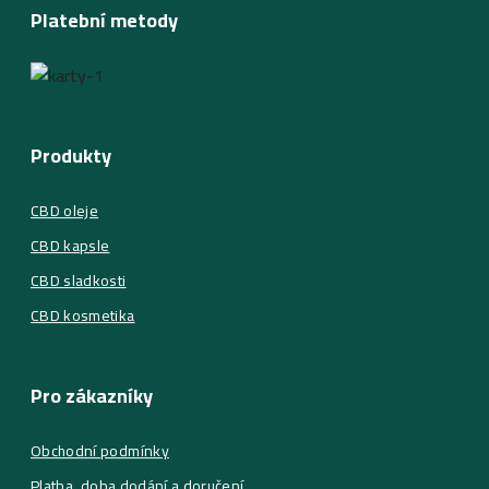
Platební metody
Produkty
CBD oleje
CBD kapsle
CBD sladkosti
CBD kosmetika
Pro zákazníky
Obchodní podmínky
Platba, doba dodání a doručení