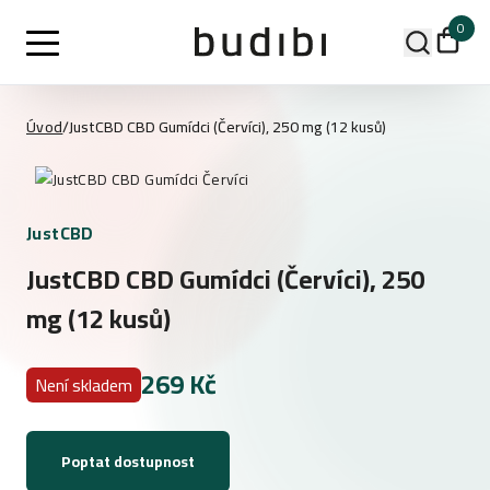
0
Úvod
/
JustCBD CBD Gumídci (Červíci), 250 mg (12 kusů)
JustCBD
JustCBD CBD Gumídci (Červíci), 250
mg (12 kusů)
269 Kč
Není skladem
Poptat dostupnost