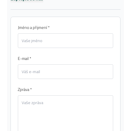
Jméno a přijmení *
E-mail *
Zpráva *