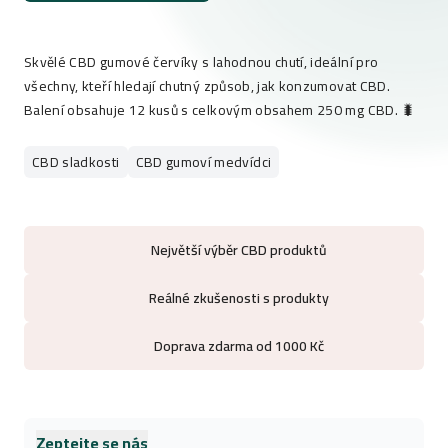
Skvělé CBD gumové červíky s lahodnou chutí, ideální pro
všechny, kteří hledají chutný způsob, jak konzumovat CBD.
Balení obsahuje 12 kusů s celkovým obsahem 250 mg CBD. 🐛
CBD sladkosti
CBD gumoví medvídci
Největší výběr CBD produktů
Reálné zkušenosti s produkty
Doprava zdarma od 1000 Kč
Zeptejte se nás