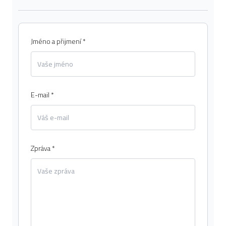
Jméno a přijmení *
E-mail *
Zpráva *