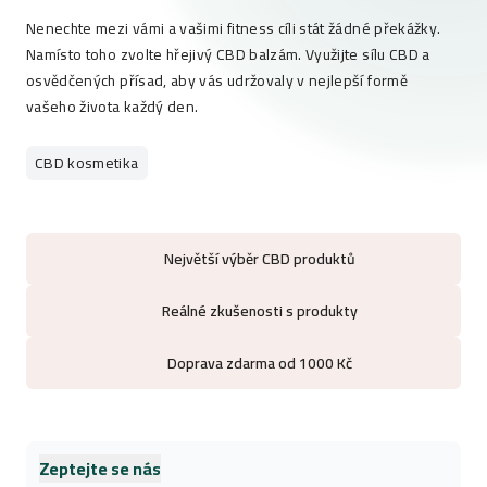
Nenechte mezi vámi a vašimi fitness cíli stát žádné překážky.
Namísto toho zvolte hřejivý CBD balzám. Využijte sílu CBD a
osvědčených přísad, aby vás udržovaly v nejlepší formě
vašeho života každý den.
CBD kosmetika
Největší výběr CBD produktů
Reálné zkušenosti s produkty
Doprava zdarma od 1000 Kč
Zeptejte se nás