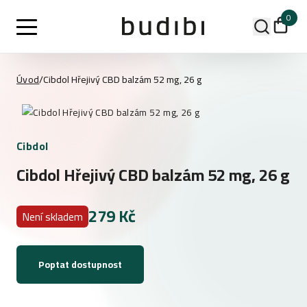
0
Úvod
/
Cibdol Hřejivý CBD balzám 52 mg, 26 g
Cibdol
Cibdol Hřejivý CBD balzám 52 mg, 26 g
279 Kč
Není skladem
Poptat dostupnost