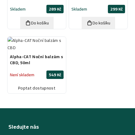
Skladem
289 Kč
Skladem
299 Kč
Do košíku
Do košíku
Alpha-CAT Noční balzám s
CBD, 50ml
Není skladem
549 Kč
Poptat dostupnost
Sledujte nás